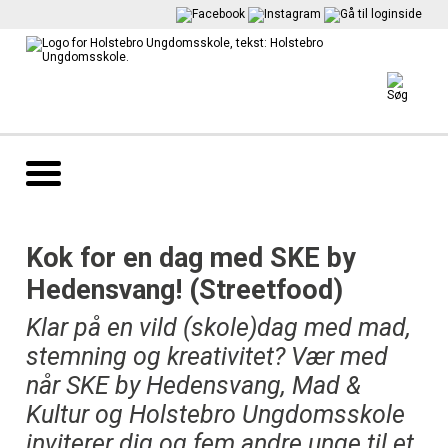
Kok for en dag med SKE by
Hedensvang! (Streetfood)
Klar på en vild (skole)dag med mad,
stemning og kreativitet? Vær med
når SKE by Hedensvang, Mad &
Kultur og Holstebro Ungdomsskole
inviterer dig og fem andre unge til et