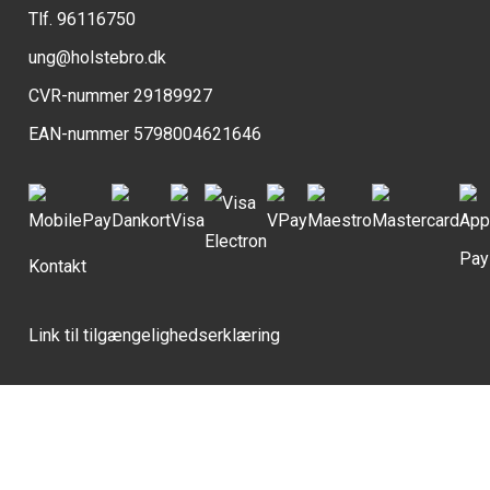
Tlf. 96116750
ung@holstebro.dk
CVR-nummer 29189927
EAN-nummer 5798004621646
Kontakt
Link til tilgængelighedserklæring