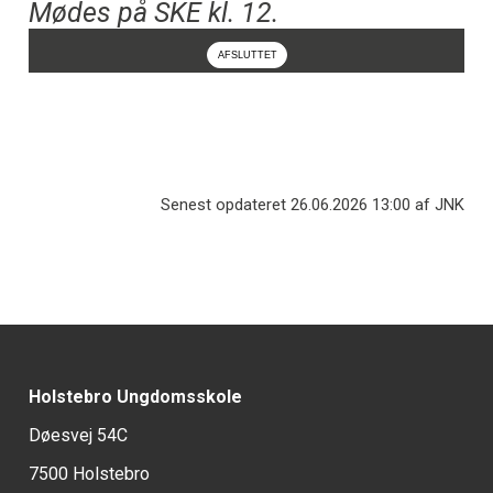
Mødes på SKE kl. 12.
Info
Senest opdateret 26.06.2026 13:00 af JNK
Holstebro Ungdomsskole
Døesvej 54C
7500 Holstebro