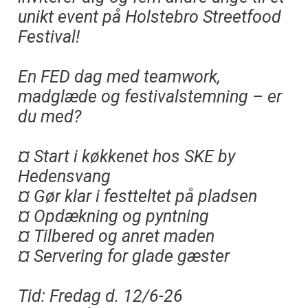
unikt event på Holstebro Streetfood
Festival!
En FED dag med teamwork,
madglæde og festivalstemning – er
du med?
¤ Start i køkkenet hos SKE by
Hedensvang
¤ Gør klar i festteltet på pladsen
¤ Opdækning og pyntning
¤ Tilbered og anret maden
¤ Servering for glade gæster
Tid: Fredag d. 12/6-26